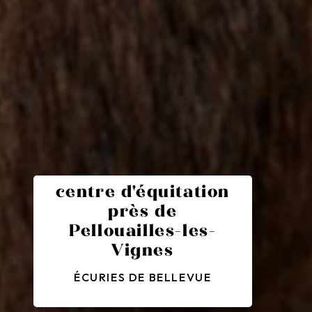
centre d'équitation
près de
Pellouailles-les-
Vignes
ÉCURIES DE BELLEVUE