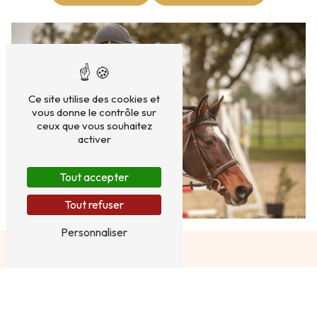
Ce site utilise des cookies et
vous donne le contrôle sur
ceux que vous souhaitez
activer
Tout accepter
Tout refuser
Personnaliser