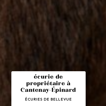
écurie de
propriétaire à
Cantenay-Épinard
ÉCURIES DE BELLEVUE