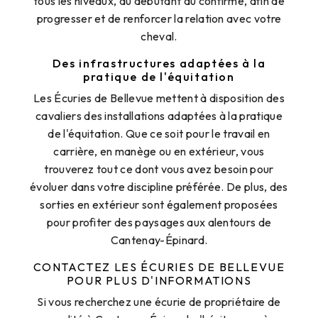
tous les niveaux, du débutant au confirmé, afin de
progresser et de renforcer la relation avec votre
cheval.
Des infrastructures adaptées à la
pratique de l'équitation
Les Écuries de Bellevue mettent à disposition des
cavaliers des installations adaptées à la pratique
de l'équitation. Que ce soit pour le travail en
carrière, en manège ou en extérieur, vous
trouverez tout ce dont vous avez besoin pour
évoluer dans votre discipline préférée. De plus, des
sorties en extérieur sont également proposées
pour profiter des paysages aux alentours de
Cantenay-Épinard.
CONTACTEZ LES ÉCURIES DE BELLEVUE
POUR PLUS D'INFORMATIONS
Si vous recherchez une écurie de propriétaire de