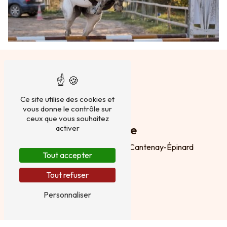
Ce site utilise des cookies et
vous donne le contrôle sur
ceux que vous souhaitez
Adresse
activer
Chemin de Bellevue
49460 Cantenay-Épinard
Tout accepter
Tout refuser
Personnaliser