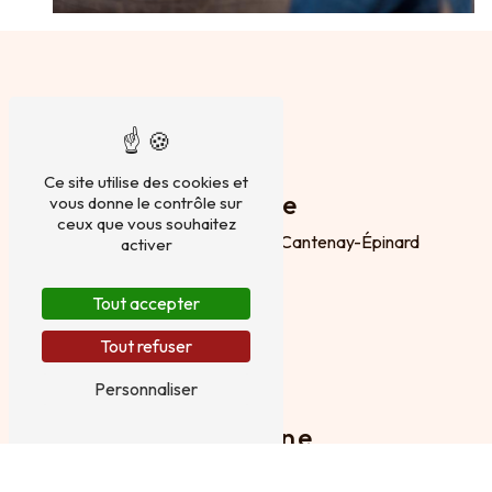
Ce site utilise des cookies et
Adresse
vous donne le contrôle sur
ceux que vous souhaitez
Chemin de Bellevue
49460 Cantenay-Épinard
activer
Tout accepter
Tout refuser
Personnaliser
Téléphone
06 77 31 52 10