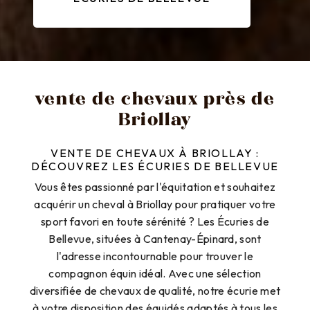
vente de chevaux près de
Briollay
VENTE DE CHEVAUX À BRIOLLAY :
DÉCOUVREZ LES ÉCURIES DE BELLEVUE
Vous êtes passionné par l'équitation et souhaitez
acquérir un cheval à Briollay pour pratiquer votre
sport favori en toute sérénité ? Les Écuries de
Bellevue, situées à Cantenay-Épinard, sont
l'adresse incontournable pour trouver le
compagnon équin idéal. Avec une sélection
diversifiée de chevaux de qualité, notre écurie met
à votre disposition des équidés adaptés à tous les