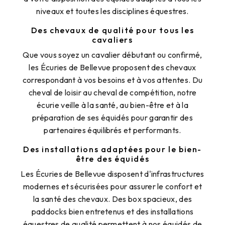
niveaux et toutes les disciplines équestres.
Des chevaux de qualité pour tous les
cavaliers
Que vous soyez un cavalier débutant ou confirmé,
les Écuries de Bellevue proposent des chevaux
correspondant à vos besoins et à vos attentes. Du
cheval de loisir au cheval de compétition, notre
écurie veille à la santé, au bien-être et à la
préparation de ses équidés pour garantir des
partenaires équilibrés et performants.
Des installations adaptées pour le bien-
être des équidés
Les Écuries de Bellevue disposent d'infrastructures
modernes et sécurisées pour assurer le confort et
la santé des chevaux. Des box spacieux, des
paddocks bien entretenus et des installations
équestres de qualité permettent à nos équidés de