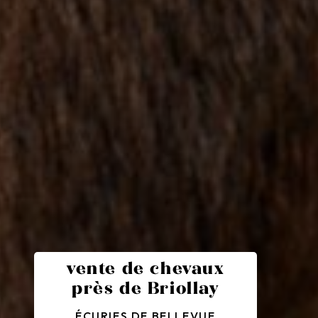
vente de chevaux
près de Briollay
ÉCURIES DE BELLEVUE